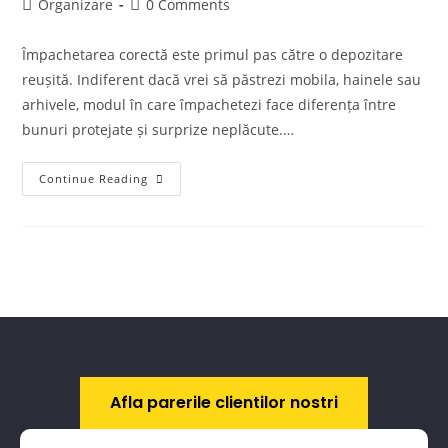
Organizare
0 Comments
Împachetarea corectă este primul pas către o depozitare
reușită. Indiferent dacă vrei să păstrezi mobila, hainele sau
arhivele, modul în care împachetezi face diferența între
bunuri protejate și surprize neplăcute.…
Continue Reading
Afla parerile clientilor nostri