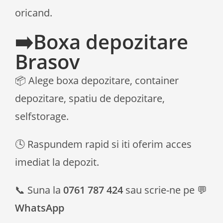
oricand.
➡️Boxa depozitare
Brasov
📦 Alege boxa depozitare, container
depozitare, spatiu de depozitare,
selfstorage.
🕓 Raspundem rapid si iti oferim acces
imediat la depozit.
📞 Suna la
0761 787 424
sau scrie-ne pe 💬
WhatsApp