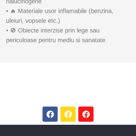
halucinogene
• 🔥 Materiale usor inflamabile (benzina,
uleiuri, vopsele etc.)
• 🚫 Obiecte interzise prin lege sau
periculoase pentru mediu si sanatate