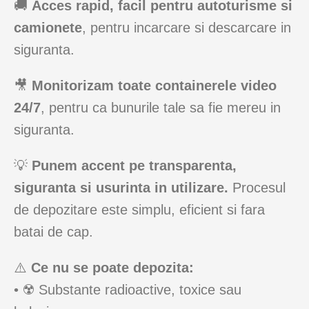
🚚
Acces rapid, facil pentru autoturisme si
camionete
, pentru incarcare si descarcare in
siguranta.
🎥
Monitorizam toate containerele video
24/7
, pentru ca bunurile tale sa fie mereu in
siguranta.
💡
Punem accent pe transparenta,
siguranta si usurinta in utilizare.
Procesul
de depozitare este simplu, eficient si fara
batai de cap.
⚠️
Ce nu se poate depozita:
• ☢️ Substante radioactive, toxice sau