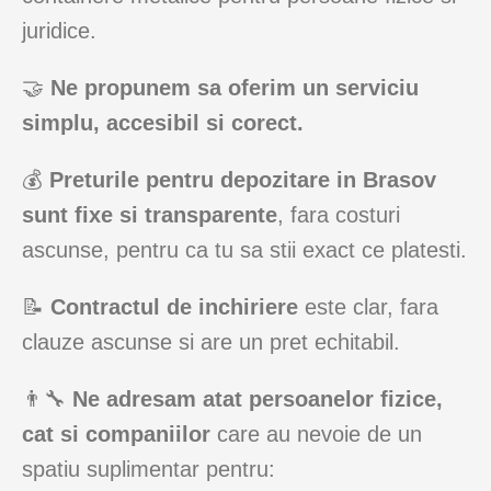
juridice.
🤝
Ne propunem sa oferim un serviciu
simplu, accesibil si corect.
💰
Preturile pentru depozitare in Brasov
sunt fixe si transparente
, fara costuri
ascunse, pentru ca tu sa stii exact ce platesti.
📝
Contractul de inchiriere
este clar, fara
clauze ascunse si are un pret echitabil.
👨‍🔧
Ne adresam atat persoanelor fizice,
cat si companiilor
care au nevoie de un
spatiu suplimentar pentru: