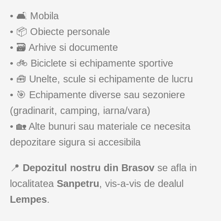
• 🛋️ Mobila
• 📦 Obiecte personale
• 🗃️ Arhive si documente
• 🚲 Biciclete si echipamente sportive
• 🧰 Unelte, scule si echipamente de lucru
• 🎯 Echipamente diverse sau sezoniere
(gradinarit, camping, iarna/vara)
• 🏡 Alte bunuri sau materiale ce necesita
depozitare sigura si accesibila
📍
Depozitul nostru din Brasov
se afla in
localitatea
Sanpetru
, vis-a-vis de dealul
Lempes
.