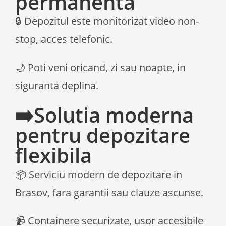
permanenta
🔒 Depozitul este monitorizat video non-
stop, acces telefonic.
🌙 Poti veni oricand, zi sau noapte, in
siguranta deplina.
➡️Solutia moderna
pentru depozitare
flexibila
📦 Serviciu modern de depozitare in
Brasov, fara garantii sau clauze ascunse.
📹 Containere securizate, usor accesibile