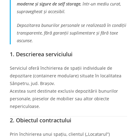
moderne și sigure de self storage
, într-un mediu curat,
supravegheat și accesibil.
Depozitarea bunurilor personale se realizează în condiții
transparente, fără garanții suplimentare și fără taxe
ascunse.
1. Descrierea serviciului
Serviciul oferă închirierea de spații individuale de
depozitare (containere modulare) situate în localitatea
Sânpetru, jud. Brașov.
Acestea sunt destinate exclusiv depozitării bunurilor
personale, pieselor de mobilier sau altor obiecte
nepericuloase.
2. Obiectul contractului
Prin închirierea unui spațiu, clientul („Locatarul”)