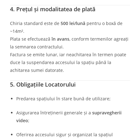
4. Prețul și modalitatea de plată
Chiria standard este de
500 lei/lună
pentru o boxă de
~14m².
Plata se efectuează
în avans
, conform termenilor agreați
la semnarea contractului.
Factura se emite lunar, iar neachitarea în termen poate
duce la suspendarea accesului la spațiu până la
achitarea sumei datorate.
5. Obligațiile Locatorului
Predarea spațiului în stare bună de utilizare;
Asigurarea întreținerii generale și a
supravegherii
video
;
Oferirea accesului sigur și organizat la spațiul