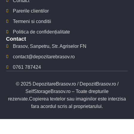
Contact
Parerile clientilor
Termeni si conditii
Politica de confidențialitate
Contact
Brasov, Sanpetru, Str. Agriselor FN
contact@depozitarebrasov.ro
0761 787424
© 2025 DepozitareBrasov.ro / DepozitBrasov.ro /
SelfStorageBrasov.ro – Toate drepturile
rezervate.Copierea textelor sau imaginilor este interzisa
fara acordul scris al proprietarului.