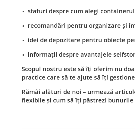
sfaturi despre cum alegi containerul 
recomandări pentru organizare și îm
idei de depozitare pentru obiecte pe
informații despre avantajele selfst
Scopul nostru este să îți oferim nu doa
practice care să te ajute să îți gestione
Rămâi alături de noi – urmează articol
flexibile și cum să îți păstrezi bunurile