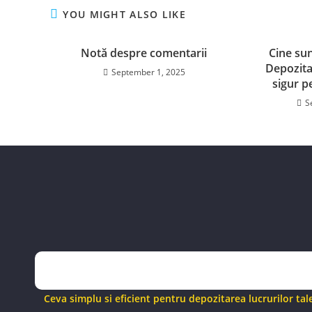
YOU MIGHT ALSO LIKE
Notă despre comentarii
Cine sun
Depozita
September 1, 2025
sigur p
S
Ceva simplu si eficient pentru depozitarea lucrurilor tal