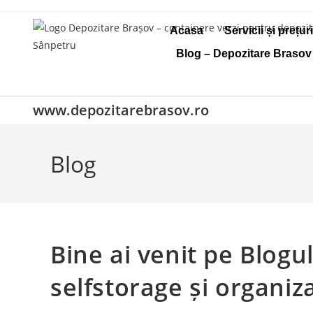
Acasa
Servicii și prețur
Blog – Depozitare Brasov
www.depozitarebrasov.ro
Blog
Bine ai venit pe Blogu
selfstorage și organiz