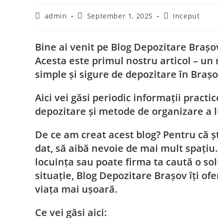
admin
September 1, 2025
Inceput
Bine ai venit pe
Blog Depozitare Brașo
Acesta este primul nostru articol – un 
simple și sigure de depozitare în Brașo
Aici vei găsi periodic informații pract
depozitare și metode de organizare a l
De ce am creat acest blog? Pentru că ș
dat, să aibă nevoie de mai mult spațiu.
locuința sau poate firma ta caută o sol
situație,
Blog Depozitare Brașov
îți ofe
viața mai ușoară.
Ce vei găsi aici: