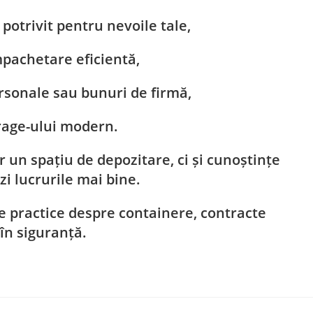
potrivit pentru nevoile tale,
pachetare eficientă,
rsonale sau bunuri de firmă,
orage-ului modern.
r un spațiu de depozitare, ci și cunoștințe
zi lucrurile mai bine.
e practice despre containere, contracte
 în siguranță.